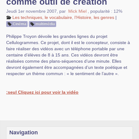
comme outil de création
Jeudi 1er novembre 2007
,
par
Mick Miel
,
popularité : 12%
Les techniques, le vocabulaire, l’Histoire, les genres
|
Cinéma
multimédia
Philippe Troyon dévoile les grandes lignes du projet
Cellulogrammes. Ce projet, dont il est le concepteur, consiste à
faire réaliser des vidéos avec un téléphone portable par une
centaine d’élèves de 8 à 15 ans. Ces vidéos devront être
réalisées comme des plans-séquences d’une minute. Elles
devront également être accompagnées d’un texte poétique et
respecter un thème commun : « le sentiment de l’autre ».
:seul Cliquez ici pour voir la vidéo
Navigation