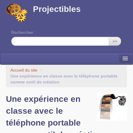
Projectibles
Rechercher :
>>
La ruche
Accueil du site
>
Une expérience en classe avec le téléphone portable
Une classe à projets
comme outil de création
Cinéma
Une expérience en
EDITO
classe avec le
téléphone portable