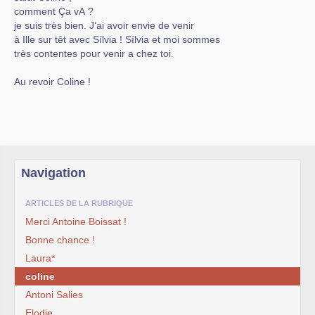
comment Ça vA ?
je suis très bien. J’ai avoir envie de venir
à Ille sur têt avec Sílvia ! Sílvia et moi sommes
très contentes pour venir a chez toi.
Au revoir Coline !
Navigation
ARTICLES DE LA RUBRIQUE
Merci Antoine Boissat !
Bonne chance !
Laura*
coline
Antoni Salies
Elodie