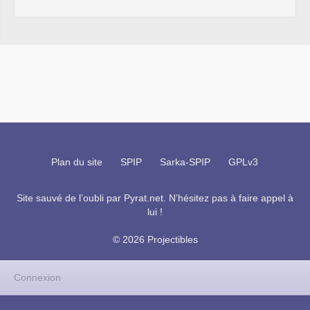
Plan du site
SPIP
Sarka-SPIP
GPLv3
Site sauvé de l’oubli par
Pyrat.net
. N’hésitez pas à faire appel à
lui !
© 2026 Projectibles
Connexion